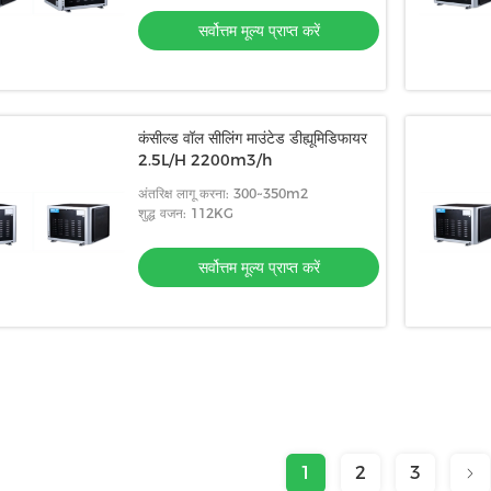
सर्वोत्तम मूल्य प्राप्त करें
कंसील्ड वॉल सीलिंग माउंटेड डीह्यूमिडिफायर
2.5L/H 2200m3/h
अंतरिक्ष लागू करना: 300~350m2
शुद्ध वजन: 112KG
सर्वोत्तम मूल्य प्राप्त करें
1
2
3