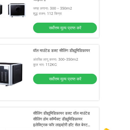
जगह लगाना: 300 ~ 350m2
शुद्ध वजन: 112 किग्रा
सर्वोत्तम मूल्य प्राप्त करें
वॉल माउंटेड डक्ट सीलिंग डीह्यूमिडिफ़ायर
अंतरिक्ष लागू करना: 300~350m2
कुल भार: 112KG
सर्वोत्तम मूल्य प्राप्त करें
सीलिंग डीह्यूमिडिफ़ायर डक्ट वॉल माउंटेड
सीलिंग होम कॉम्पैक्ट डीह्यूमिडिफ़ायर
इलेक्ट्रिक फॉर लाइब्रेरी हॉट सेल बेस्ट