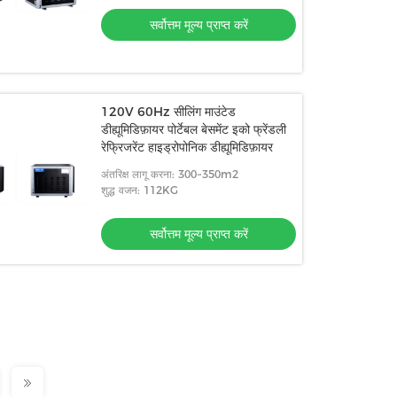
सर्वोत्तम मूल्य प्राप्त करें
120V 60Hz सीलिंग माउंटेड
डीह्यूमिडिफ़ायर पोर्टेबल बेसमेंट इको फ्रेंडली
रेफ्रिजरेंट हाइड्रोपोनिक डीह्यूमिडिफ़ायर
अंतरिक्ष लागू करना: 300~350m2
शुद्ध वजन: 112KG
सर्वोत्तम मूल्य प्राप्त करें