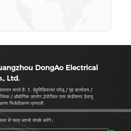
uangzhou DongAo Electrical
., Ltd.
त्पादन करते हैंः 1. डेहुमिडिफायर घरेलू / गृह कार्यालय /
क / औद्योगिक उपयोग 2पोर्टेबल एयर कंडीशनर 3वायु
धिकरण निर्जलीकरण प्रणाली
ल्द से जल्द आपसे संपर्क करेंगे।