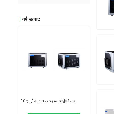
गर्म उत्पाद
िडिफ़ायर
1300 वाट की छत पर चढ़कर डीह्यूमिडिफ़ायर
3400W छत पर चढ़कर