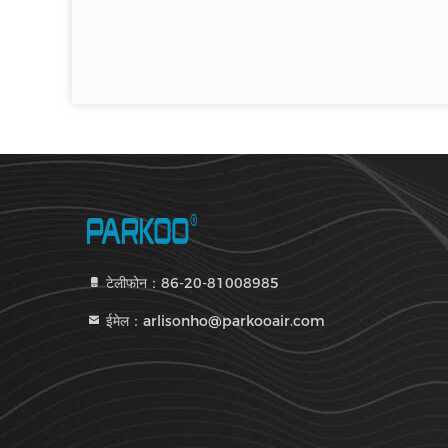
टेलीफोन：86-20-81008985
ईमेल：arlisonho@parkooair.com