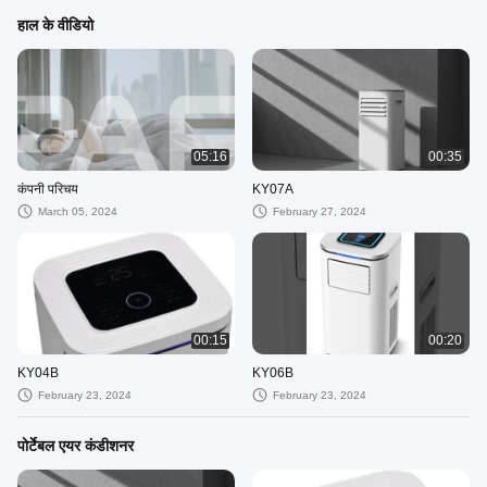
हाल के वीडियो
05:16
00:35
कंपनी परिचय
KY07A
March 05, 2024
February 27, 2024
00:15
00:20
KY04B
KY06B
February 23, 2024
February 23, 2024
पोर्टेबल एयर कंडीशनर