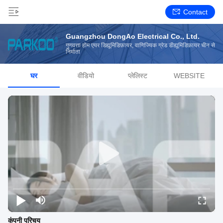
Contact
Guangzhou DongAo Electrical Co., Ltd.
गुणवत्ता होम एयर डिह्यूमिडिफ़ायर, वाणिज्यिक ग्रेड डीह्यूमिडिफ़ायर चीन से
निर्माता
घर
वीडियो
प्लेलिस्ट
WEBSITE
कंपनी परिचय