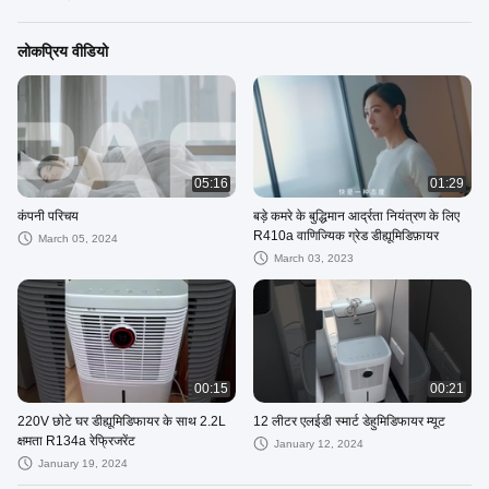
लोकप्रिय वीडियो
05:16
01:29
कंपनी परिचय
बड़े कमरे के बुद्धिमान आर्द्रता नियंत्रण के लिए
R410a वाणिज्यिक ग्रेड डीह्यूमिडिफ़ायर
March 05, 2024
March 03, 2023
00:15
00:21
220V छोटे घर डीह्यूमिडिफायर के साथ 2.2L
12 लीटर एलईडी स्मार्ट डेहुमिडिफायर म्यूट
क्षमता R134a रेफ्रिजरेंट
January 12, 2024
January 19, 2024