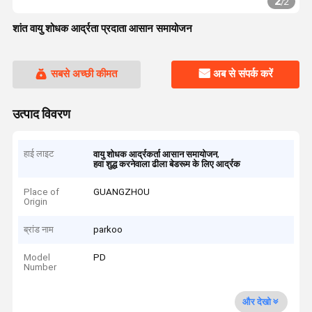
2
/
2
शांत वायु शोधक आर्द्रता प्रदाता आसान समायोजन
सबसे अच्छी कीमत
अब से संपर्क करें
उत्पाद विवरण
हाई लाइट
,
वायु शोधक आर्द्रकर्ता आसान समायोजन
हवा शुद्ध करनेवाला ढीला बेडरूम के लिए आर्द्रक
Place of
GUANGZHOU
Origin
ब्रांड नाम
parkoo
Model
PD
Number
और देखो