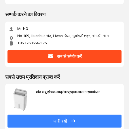
सम्पर्क करने का विवरण
Mr. HO
No.109, Huanhua रोड, Liwan जिला, गुआंगज़ौ शहर, ग्वांगडोंग चीन
+86 17606647175
अब से संपर्क करें
सबसे उत्तम प्रतिदान प्राप्त करें
शांत वायु शोधक आर्द्रता प्रदाता आसान समायोजन
जारी रखें