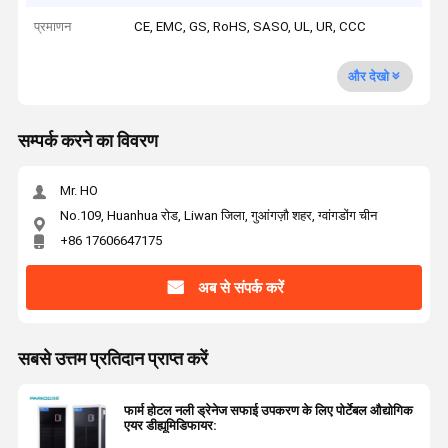
प्रमाणन
CE, EMC, GS, RoHS, SASO, UL, UR, CCC
और देखो
सम्पर्क करने का विवरण
Mr. HO
No.109, Huanhua रोड, Liwan जिला, गुआंगज़ौ शहर, ग्वांगडोंग चीन
+86 17606647175
अब से संपर्क करें
सबसे उत्तम प्रतिदान प्राप्त करें
फार्म होटल नली ड्रेनेज सफाई उपकरण के लिए पोर्टेबल औद्योगिक
एयर डीह्यूमिडिफायर: