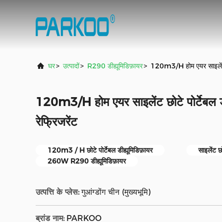
घर
>
उत्पादों
>
R290 डीह्यूमिडिफ़ायर
>
120m3/H होम एयर साइलेंट छो
120m3/H होम एयर साइलेंट छोटे पोर्टेबल 
रेफ्रिजरेंट
120m3 / H छोटे पोर्टेबल डीह्यूमिडिफ़ायर
साइलेंट छो
260W R290 डीह्यूमिडिफ़ायर
उत्पत्ति के प्लेस:
गुआंग्डोंग चीन (मुख्यभूमि)
ब्रांड नाम:
PARKOO