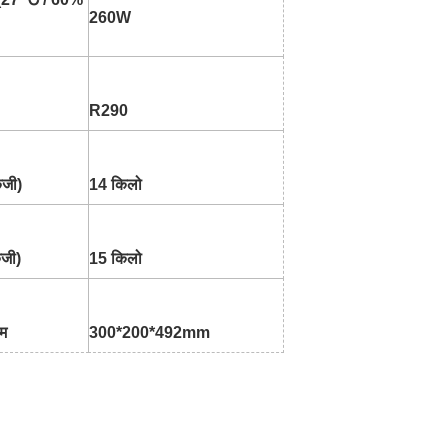
260W
R290
केजी)
14 किलो
ेजी)
15 किलो
म
300*200*492mm