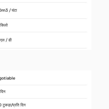
m3 / घंटा
किलो
एल / डी
gotiable
दिन
 टुकड़ा/प्रति दिन