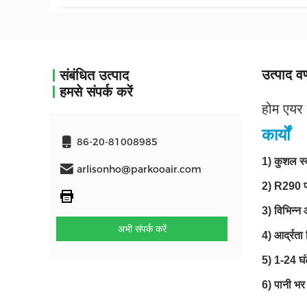
उत्पाद वर
संबंधित उत्पाद
हमसे संपर्क करें
होम एयर स
कार्यों
86-20-81008985
1) कुशल स्
arlisonho@parkooair.com
2) R290 प
3) विभिन्न
अभी संपर्क करें
4) आर्द्रत
5) 1-24 घं
6) पानी भर 