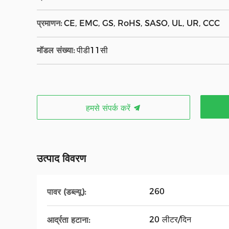
प्रमाणन:
CE, EMC, GS, RoHS, SASO, UL, UR, CCC
मॉडल संख्या:
पीडी11सी
हमसे संपर्क करें
उत्पाद विवरण
260
पावर (डब्ल्यू):
20 लीटर/दिन
आर्द्रता हटाना: