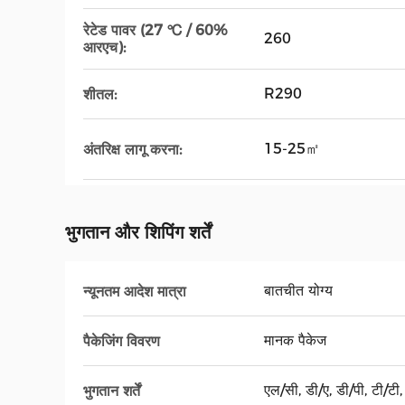
रेटेड पावर (27 ℃ / 60%
260
आरएच):
R290
शीतल:
15-25㎡
अंतरिक्ष लागू करना:
भुगतान और शिपिंग शर्तें
बातचीत योग्य
न्यूनतम आदेश मात्रा
मानक पैकेज
पैकेजिंग विवरण
एल/सी, डी/ए, डी/पी, टी/टी, 
भुगतान शर्तें