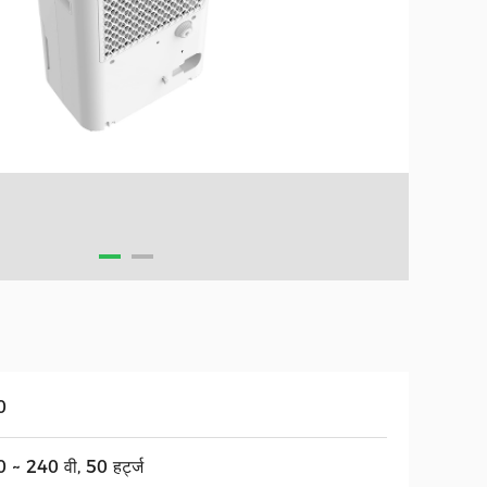
0
 ~ 240 वी, 50 हर्ट्ज