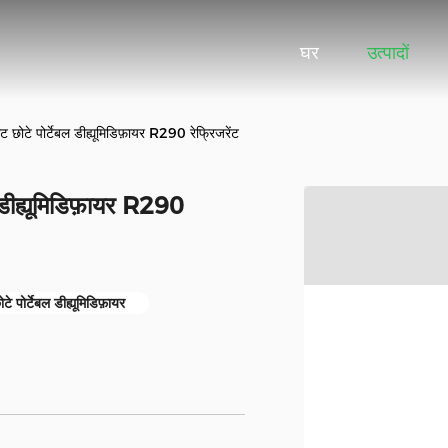
घर
उत्पादों
टे पोर्टेबल डीह्यूमिडिफ़ायर R290 रेफ्रिजरेंट
डीह्यूमिडिफ़ायर R290
टे पोर्टेबल डीह्यूमिडिफ़ायर