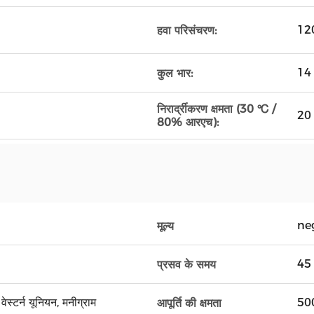
120
हवा परिसंचरण:
14 
कुल भार:
निरार्द्रीकरण क्षमता (30 ℃ /
20 
80% आरएच):
ne
मूल्य
45 
प्रसव के समय
वेस्टर्न यूनियन, मनीग्राम
500
आपूर्ति की क्षमता