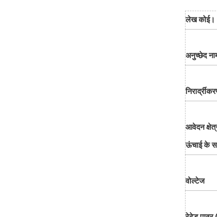
लेख कोई।
अनुच्छेद ना
निरार्द्रीकर
आवेदन क्षेत
ऊंचाई के 
वोल्टेज
रेटेड पाव