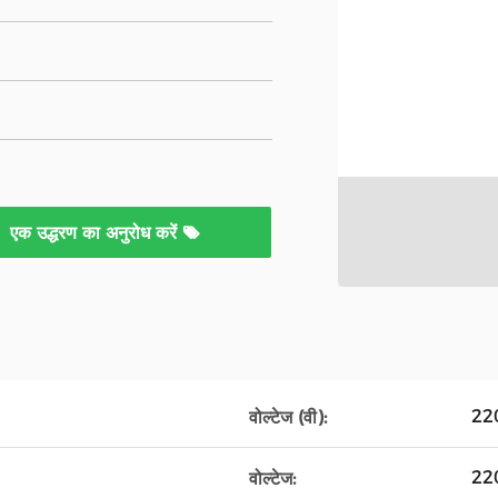
एक उद्धरण का अनुरोध करें
22
वोल्टेज (वी):
220
वोल्टेज: