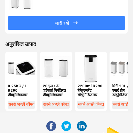
जारी रखें
अनुशंसित उत्पाद
0.25KG / H
20 एल / डी
2200ml R290
मिनी 20L / डे
R290
वाईफाई नियंत्रित
रेफ्रिजरेंट
स्मार्ट होम
डीह्यूमिडिफ़ायर
डीह्यूमिडिफ़ायर
डीह्यूमिडिफ़ायर
डीह्यूमिडिफ़ायर
R290 रेफ्रिजर
सबसे अच्छी कीमत
सबसे अच्छी कीमत
सबसे अच्छी कीमत
सबसे अच्छी 