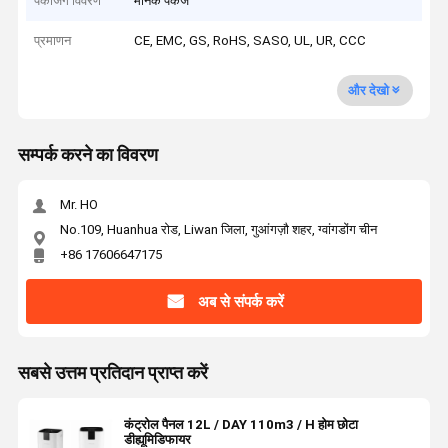
पैकेजिंग विवरण
मानक पैकेज
प्रमाणन
CE, EMC, GS, RoHS, SASO, UL, UR, CCC
और देखो
सम्पर्क करने का विवरण
Mr. HO
No.109, Huanhua रोड, Liwan जिला, गुआंगज़ौ शहर, ग्वांगडोंग चीन
+86 17606647175
अब से संपर्क करें
सबसे उत्तम प्रतिदान प्राप्त करें
कंट्रोल पैनल 12L / DAY 110m3 / H होम छोटा
डीह्यूमिडिफायर