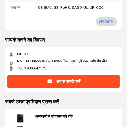
प्रमाणन
CE, EMC, GS, RoHS, SASO, UL, UR, CCC
और देखो
सम्पर्क करने का विवरण
Mr. HO
No.109, Huanhua रोड, Liwan जिला, गुआंगज़ौ शहर, ग्वांगडोंग चीन
+86 17606647175
अब से संपर्क करें
सबसे उत्तम प्रतिदान प्राप्त करें
अस्पतालों में संक्रमण को रोकें