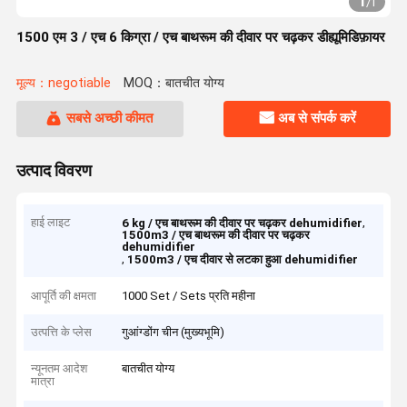
1
/
1
1500 एम 3 / एच 6 किग्रा / एच बाथरूम की दीवार पर चढ़कर डीह्यूमिडिफ़ायर
मूल्य：negotiable
MOQ：बातचीत योग्य
सबसे अच्छी कीमत
अब से संपर्क करें
उत्पाद विवरण
हाई लाइट
,
6 kg / एच बाथरूम की दीवार पर चढ़कर dehumidifier
1500m3 / एच बाथरूम की दीवार पर चढ़कर
dehumidifier
,
1500m3 / एच दीवार से लटका हुआ dehumidifier
आपूर्ति की क्षमता
1000 Set / Sets प्रति महीना
उत्पत्ति के प्लेस
गुआंग्डोंग चीन (मुख्यभूमि)
न्यूनतम आदेश
बातचीत योग्य
मात्रा