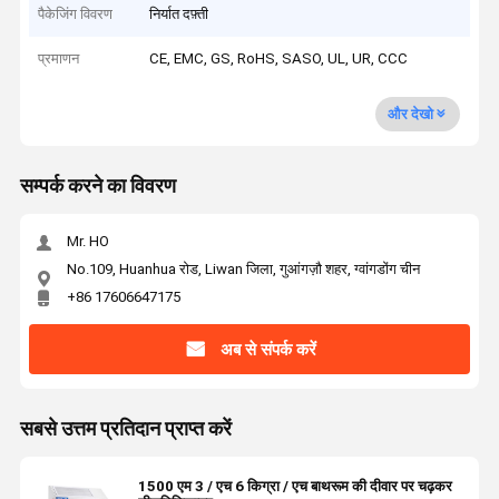
पैकेजिंग विवरण
निर्यात दफ़्ती
प्रमाणन
CE, EMC, GS, RoHS, SASO, UL, UR, CCC
और देखो
सम्पर्क करने का विवरण
Mr. HO
No.109, Huanhua रोड, Liwan जिला, गुआंगज़ौ शहर, ग्वांगडोंग चीन
+86 17606647175
अब से संपर्क करें
सबसे उत्तम प्रतिदान प्राप्त करें
1500 एम 3 / एच 6 किग्रा / एच बाथरूम की दीवार पर चढ़कर