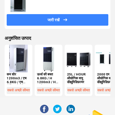
जारी रखें
अनुशंसित उत्पाद
कम शोर
ऊर्जा की बचत
25L / HOUR
2000 एम 3 /
1200m3 / एच
6.8KG / H
औद्योगिक वायु
औद्योगिक वायु
6.8KG / एच
1200m3 / H
डीह्यूमिडिफ़ायर
डीह्यूमिडिफ़ायर
पोर्टेबल औद्योगिक
प्रयोगशाला
डीह्यूमिडिफ़ायर
डीह्यूमिडिफ़ायर
सबसे अच्छी कीमत
सबसे अच्छी कीमत
सबसे अच्छी कीमत
सबसे अच्छी 