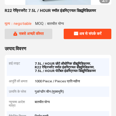
2
/
3
R22 रेफ्रिजरेंट 7.5L / HOUR स्मॉल इंडस्ट्रियल डिह्यूमिडिफ़ायर
मूल्य：negotiable
MOQ：बातचीत योग्य
सबसे अच्छी कीमत
अब से संपर्क करें
उत्पाद विवरण
हाई लाइट
,
7.5L / HOUR छोटे औद्योगिक डीह्यूमिडिफ़ायर
,
R22 रेफ्रिजरेंट स्मॉल इंडस्ट्रियल डीह्यूमिडिफ़ायर
7.5L / HOUR पोर्टेबल इंडस्ट्रियल डिह्यूमिडिफ़ायर
आपूर्ति की क्षमता
1000 Piece / Pieces प्रति महीना
उत्पत्ति के प्लेस
गुआंग्डोंग चीन (मुख्यभूमि)
न्यूनतम आदेश
बातचीत योग्य
मात्रा